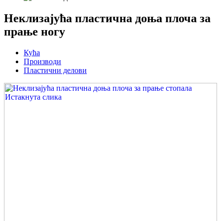
Неклизајућа пластична доња плоча за
прање ногу
Кућа
Производи
Пластични делови